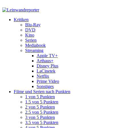
Kritiken
Blu-Ray
DVD
Kino
Serien
Mediabook
Streaming
Apple TV+
Arthaus+
Disney Plus
LaCinetek
Netflix
Prime Video
Sonstiges
Filme und Serien nach Punkten
1 von 5 Punkten
1.5 von 5 Punkten
2 von 5 Punkten
2.5 von 5 Punkten
3 von 5 Punkten
3.5 von 5 Punkten
4 von 5 Punkten