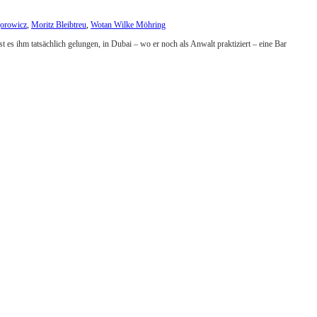
orowicz
,
Moritz Bleibtreu
,
Wotan Wilke Möhring
t es ihm tatsächlich gelungen, in Dubai – wo er noch als Anwalt praktiziert – eine Bar