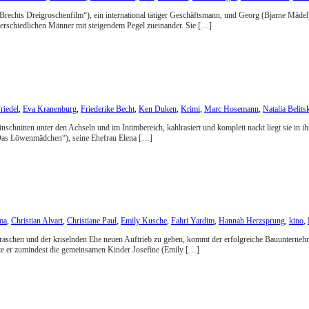
– Brechts Dreigroschenfilm“), ein international tätiger Geschäftsmann, und Georg (Bjarne Mädel
terschiedlichen Männer mit steigendem Pegel zueinander. Sie […]
riedel
,
Eva Kranenburg
,
Friederike Becht
,
Ken Duken
,
Krimi
,
Marc Hosemann
,
Natalia Belits
nschnitten unter den Achseln und im Intimbereich, kahlrasiert und komplett nackt liegt sie in 
„Das Löwenmädchen“), seine Ehefrau Elena […]
ma
,
Christian Alvart
,
Christiane Paul
,
Emily Kusche
,
Fahri Yardim
,
Hannah Herzsprung
,
kino
,
erraschen und der kriselnden Ehe neuen Auftrieb zu geben, kommt der erfolgreiche Bauuntern
hte er zumindest die gemeinsamen Kinder Josefine (Emily […]