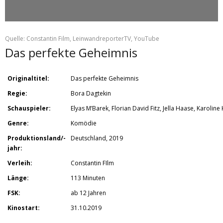
Quelle: Constantin Film, LeinwandreporterTV, YouTube
Das perfekte Geheimnis
Originaltitel:
Das perfekte Geheimnis
Regie:
Bora Dagtekin
Schauspieler:
Elyas M’Barek, Florian David Fitz, Jella Haase, Karolin
Genre:
Komödie
Produktionsland/-
Deutschland, 2019
jahr:
Verleih:
Constantin FIlm
Länge:
113 Minuten
FSK:
ab 12 Jahren
Kinostart:
31.10.2019