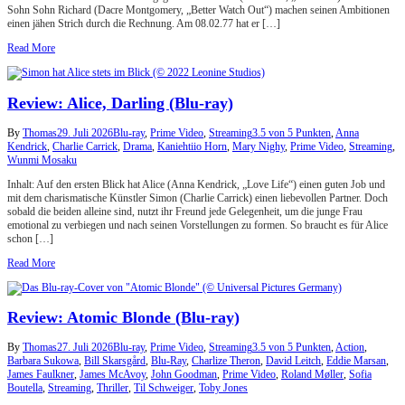
Sohn Sohn Richard (Dacre Montgomery, „Better Watch Out“) machen seinen Ambitionen
einen jähen Strich durch die Rechnung. Am 08.02.77 hat er […]
Read More
Review: Alice, Darling (Blu-ray)
By
Thomas
29. Juli 2026
Blu-ray
,
Prime Video
,
Streaming
3.5 von 5 Punkten
,
Anna
Kendrick
,
Charlie Carrick
,
Drama
,
Kaniehtiio Horn
,
Mary Nighy
,
Prime Video
,
Streaming
,
Wunmi Mosaku
Inhalt: Auf den ersten Blick hat Alice (Anna Kendrick, „Love Life“) einen guten Job und
mit dem charismatische Künstler Simon (Charlie Carrick) einen liebevollen Partner. Doch
sobald die beiden alleine sind, nutzt ihr Freund jede Gelegenheit, um die junge Frau
emotional zu verbiegen und nach seinen Vorstellungen zu formen. So braucht es für Alice
schon […]
Read More
Review: Atomic Blonde (Blu-ray)
By
Thomas
27. Juli 2026
Blu-ray
,
Prime Video
,
Streaming
3.5 von 5 Punkten
,
Action
,
Barbara Sukowa
,
Bill Skarsgård
,
Blu-Ray
,
Charlize Theron
,
David Leitch
,
Eddie Marsan
,
James Faulkner
,
James McAvoy
,
John Goodman
,
Prime Video
,
Roland Møller
,
Sofia
Boutella
,
Streaming
,
Thriller
,
Til Schweiger
,
Toby Jones