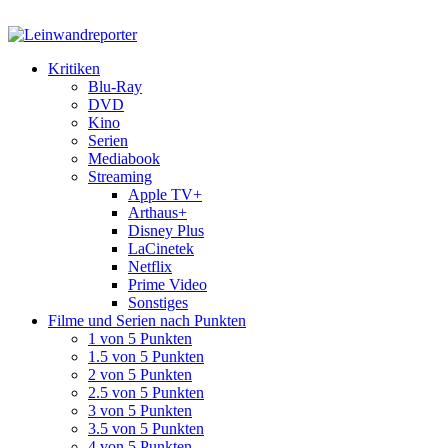
Kritiken
Blu-Ray
DVD
Kino
Serien
Mediabook
Streaming
Apple TV+
Arthaus+
Disney Plus
LaCinetek
Netflix
Prime Video
Sonstiges
Filme und Serien nach Punkten
1 von 5 Punkten
1.5 von 5 Punkten
2 von 5 Punkten
2.5 von 5 Punkten
3 von 5 Punkten
3.5 von 5 Punkten
4 von 5 Punkten