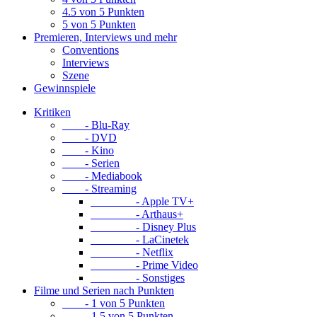
4.5 von 5 Punkten
5 von 5 Punkten
Premieren, Interviews und mehr
Conventions
Interviews
Szene
Gewinnspiele
Kritiken
- Blu-Ray
- DVD
- Kino
- Serien
- Mediabook
- Streaming
- Apple TV+
- Arthaus+
- Disney Plus
- LaCinetek
- Netflix
- Prime Video
- Sonstiges
Filme und Serien nach Punkten
- 1 von 5 Punkten
- 1.5 von 5 Punkten