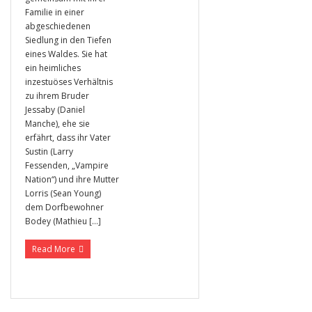
Familie in einer
abgeschiedenen
Siedlung in den Tiefen
eines Waldes. Sie hat
ein heimliches
inzestuöses Verhältnis
zu ihrem Bruder
Jessaby (Daniel
Manche), ehe sie
erfährt, dass ihr Vater
Sustin (Larry
Fessenden, „Vampire
Nation“) und ihre Mutter
Lorris (Sean Young)
dem Dorfbewohner
Bodey (Mathieu […]
Read More