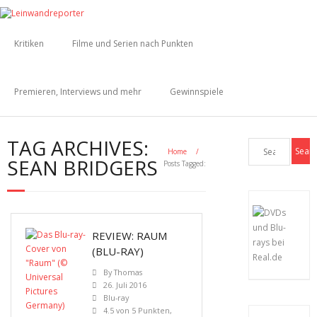
Kritiken
Filme und Serien nach Punkten
Premieren, Interviews und mehr
Gewinnspiele
TAG ARCHIVES:
Home
/
SEAN BRIDGERS
Posts Tagged:
REVIEW: RAUM
(BLU-RAY)
By
Thomas
26. Juli 2016
Blu-ray
4.5 von 5 Punkten
,