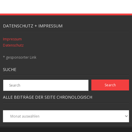
DATENSCHUTZ + IMPRESSUM
Impressum
Datenschutz
* gesponsorter Link
SUCHE
ALLE BEITRÄGE DER SEITE CHRONOLOGISCH
Alle
Beiträge
der
Seite