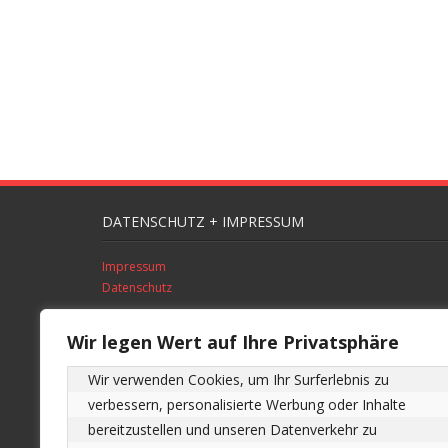
DATENSCHUTZ + IMPRESSUM
Impressum
Datenschutz
* gesponsorter Link
Wir legen Wert auf Ihre Privatsphäre
SUCHE
Wir verwenden Cookies, um Ihr Surferlebnis zu 
verbessern, personalisierte Werbung oder Inhalte 
bereitzustellen und unseren Datenverkehr zu 