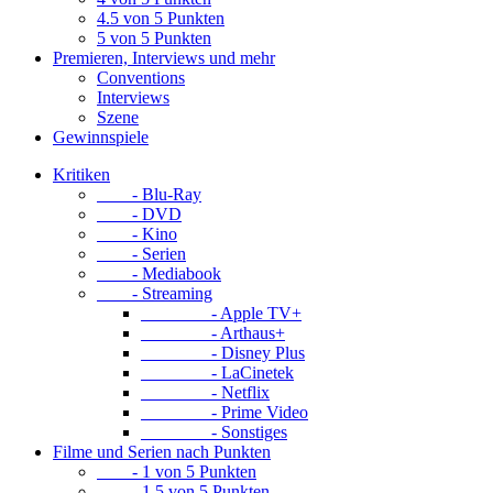
4.5 von 5 Punkten
5 von 5 Punkten
Premieren, Interviews und mehr
Conventions
Interviews
Szene
Gewinnspiele
Kritiken
- Blu-Ray
- DVD
- Kino
- Serien
- Mediabook
- Streaming
- Apple TV+
- Arthaus+
- Disney Plus
- LaCinetek
- Netflix
- Prime Video
- Sonstiges
Filme und Serien nach Punkten
- 1 von 5 Punkten
- 1.5 von 5 Punkten