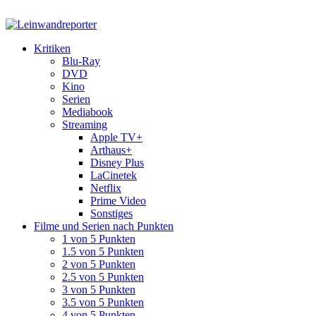
Kritiken
Blu-Ray
DVD
Kino
Serien
Mediabook
Streaming
Apple TV+
Arthaus+
Disney Plus
LaCinetek
Netflix
Prime Video
Sonstiges
Filme und Serien nach Punkten
1 von 5 Punkten
1.5 von 5 Punkten
2 von 5 Punkten
2.5 von 5 Punkten
3 von 5 Punkten
3.5 von 5 Punkten
4 von 5 Punkten