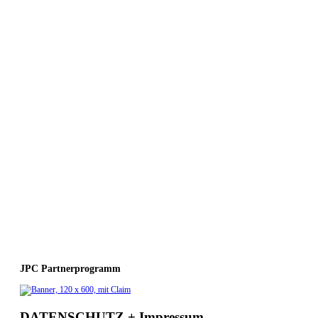
JPC Partnerprogramm
DATENSCHUTZ + Impressum