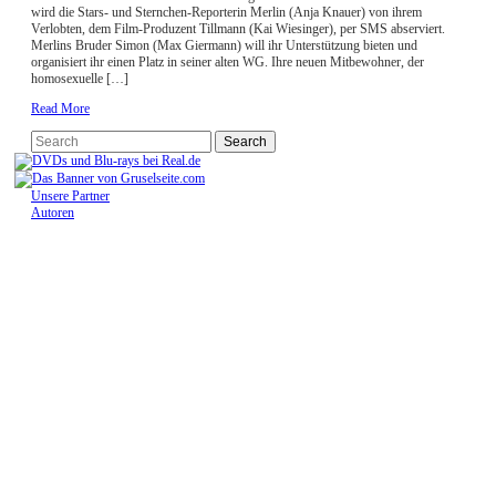
wird die Stars- und Sternchen-Reporterin Merlin (Anja Knauer) von ihrem
Verlobten, dem Film-Produzent Tillmann (Kai Wiesinger), per SMS abserviert.
Merlins Bruder Simon (Max Giermann) will ihr Unterstützung bieten und
organisiert ihr einen Platz in seiner alten WG. Ihre neuen Mitbewohner, der
homosexuelle […]
Read More
Unsere Partner
Autoren