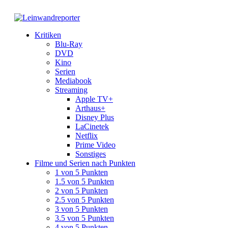
Kritiken
Blu-Ray
DVD
Kino
Serien
Mediabook
Streaming
Apple TV+
Arthaus+
Disney Plus
LaCinetek
Netflix
Prime Video
Sonstiges
Filme und Serien nach Punkten
1 von 5 Punkten
1.5 von 5 Punkten
2 von 5 Punkten
2.5 von 5 Punkten
3 von 5 Punkten
3.5 von 5 Punkten
4 von 5 Punkten