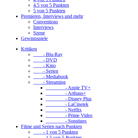
4.5 von 5 Punkten
5 von 5 Punkten
Premieren, Interviews und mehr
Conventions
Interviews
Szene
Gewinnspiele
Kritiken
- Blu-Ray
- DVD
- Kino
- Serien
- Mediabook
- Streaming
- Apple TV+
- Arthaus+
- Disney Plus
- LaCinetek
- Netflix
- Prime Video
- Sonstiges
Filme und Serien nach Punkten
- 1 von 5 Punkten
- 1.5 von 5 Punkten