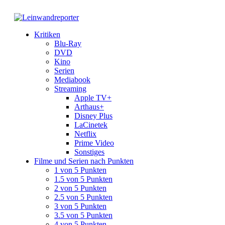
Kritiken
Blu-Ray
DVD
Kino
Serien
Mediabook
Streaming
Apple TV+
Arthaus+
Disney Plus
LaCinetek
Netflix
Prime Video
Sonstiges
Filme und Serien nach Punkten
1 von 5 Punkten
1.5 von 5 Punkten
2 von 5 Punkten
2.5 von 5 Punkten
3 von 5 Punkten
3.5 von 5 Punkten
4 von 5 Punkten