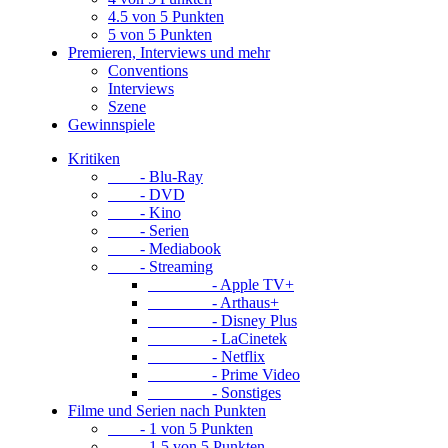
4.5 von 5 Punkten
5 von 5 Punkten
Premieren, Interviews und mehr
Conventions
Interviews
Szene
Gewinnspiele
Kritiken
- Blu-Ray
- DVD
- Kino
- Serien
- Mediabook
- Streaming
- Apple TV+
- Arthaus+
- Disney Plus
- LaCinetek
- Netflix
- Prime Video
- Sonstiges
Filme und Serien nach Punkten
- 1 von 5 Punkten
- 1.5 von 5 Punkten