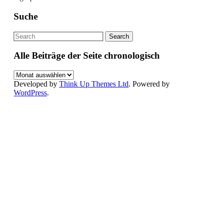
Suche
Alle Beiträge der Seite chronologisch
Alle
Beiträge
Developed by
Think Up Themes Ltd
. Powered by
der
WordPress
.
Seite
chronologisch