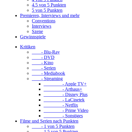
4.5 von 5 Punkten
5 von 5 Punkten
Premieren, Interviews und mehr
Conventions
Interviews
Szene
Gewinnspiele
Kritiken
- Blu-Ray
- DVD
- Kino
- Serien
- Mediabook
- Streaming
- Apple TV+
- Arthaus+
- Disney Plus
- LaCinetek
- Netflix
- Prime Video
- Sonstiges
Filme und Serien nach Punkten
- 1 von 5 Punkten
- 1.5 von 5 Punkten