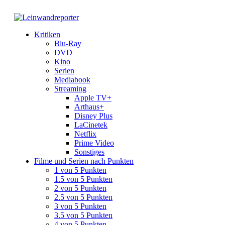
Kritiken
Blu-Ray
DVD
Kino
Serien
Mediabook
Streaming
Apple TV+
Arthaus+
Disney Plus
LaCinetek
Netflix
Prime Video
Sonstiges
Filme und Serien nach Punkten
1 von 5 Punkten
1.5 von 5 Punkten
2 von 5 Punkten
2.5 von 5 Punkten
3 von 5 Punkten
3.5 von 5 Punkten
4 von 5 Punkten