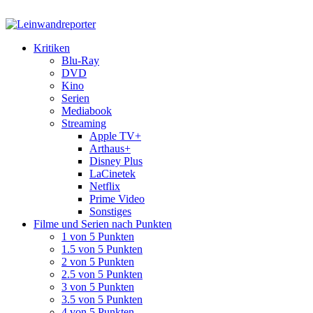
Kritiken
Blu-Ray
DVD
Kino
Serien
Mediabook
Streaming
Apple TV+
Arthaus+
Disney Plus
LaCinetek
Netflix
Prime Video
Sonstiges
Filme und Serien nach Punkten
1 von 5 Punkten
1.5 von 5 Punkten
2 von 5 Punkten
2.5 von 5 Punkten
3 von 5 Punkten
3.5 von 5 Punkten
4 von 5 Punkten