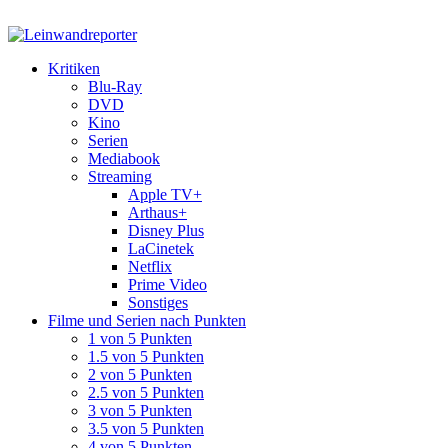
Kritiken
Blu-Ray
DVD
Kino
Serien
Mediabook
Streaming
Apple TV+
Arthaus+
Disney Plus
LaCinetek
Netflix
Prime Video
Sonstiges
Filme und Serien nach Punkten
1 von 5 Punkten
1.5 von 5 Punkten
2 von 5 Punkten
2.5 von 5 Punkten
3 von 5 Punkten
3.5 von 5 Punkten
4 von 5 Punkten