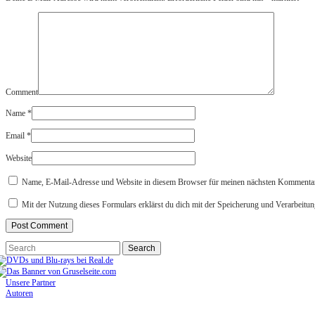
Comment
Name
*
Email
*
Website
Name, E-Mail-Adresse und Website in diesem Browser für meinen nächsten Kommentar
Mit der Nutzung dieses Formulars erklärst du dich mit der Speicherung und Verarbeitun
Unsere Partner
Autoren