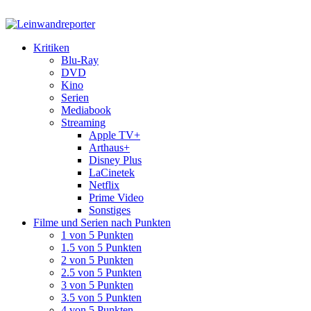
Kritiken
Blu-Ray
DVD
Kino
Serien
Mediabook
Streaming
Apple TV+
Arthaus+
Disney Plus
LaCinetek
Netflix
Prime Video
Sonstiges
Filme und Serien nach Punkten
1 von 5 Punkten
1.5 von 5 Punkten
2 von 5 Punkten
2.5 von 5 Punkten
3 von 5 Punkten
3.5 von 5 Punkten
4 von 5 Punkten