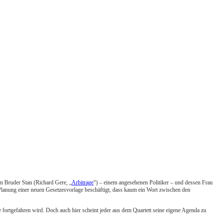
em Bruder Stan (Richard Gere, „
Arbitrage
“) – einem angesehenen Politiker – und dessen Frau
 Planung einer neuen Gesetzesvorlage beschäftigt, dass kaum ein Wort zwischen den
fortgefahren wird. Doch auch hier scheint jeder aus dem Quartett seine eigene Agenda zu