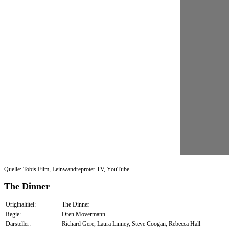
Quelle: Tobis Film, Leinwandreproter TV, YouTube
The Dinner
Originaltitel:
The Dinner
Regie:
Oren Movermann
Darsteller:
Richard Gere, Laura Linney, Steve Coogan, Rebecca Hall