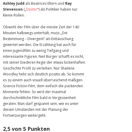
Ashley Judd
als Beatrices Eltern und
Ray
Stevenson
(„
Dexter
“) als Politiker haben nur
kleine Rollen.
Obwohl der Film über die meiste Zeit der 140
Minuten halbwegs unterhält, muss „Die
Bestimmung – Divergent“ als Enttäuschung
gewertet werden. Die Erzählung hat auch für
einen Jugendfilm zu wenig Tiefgang und
interessante Figuren. Neil Burger schafft es nicht,
mit seiner biederen Regie der etwas lückenhaften
Geschichte Profil zu verleihen. Nur Shailene
Woodley hebt sich deutlich positiv ab. So kommt
es zu einem auch visuell überraschend mäßigen
Science Fiction-Film, dem einfach die packenden
Momente fehlen. So wird der maximal
durchschnittliche Film bald in Vergessenheit
geraten. Man darf gespannt sein, wie es unter
diesen Umständen mit der Planung der
Fortsetzungen weitergeht.
2,5 von 5 Punkten