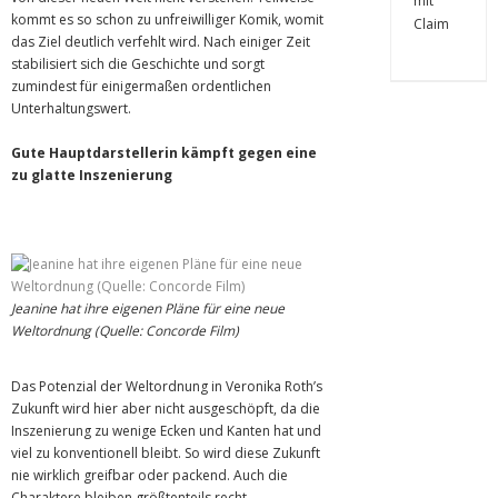
kommt es so schon zu unfreiwilliger Komik, womit
das Ziel deutlich verfehlt wird. Nach einiger Zeit
stabilisiert sich die Geschichte und sorgt
zumindest für einigermaßen ordentlichen
Unterhaltungswert.
Gute Hauptdarstellerin kämpft gegen eine
zu glatte Inszenierung
Jeanine hat ihre eigenen Pläne für eine neue
Weltordnung (Quelle: Concorde Film)
Das Potenzial der Weltordnung in Veronika Roth’s
Zukunft wird hier aber nicht ausgeschöpft, da die
Inszenierung zu wenige Ecken und Kanten hat und
viel zu konventionell bleibt. So wird diese Zukunft
nie wirklich greifbar oder packend. Auch die
Charaktere bleiben größtenteils recht