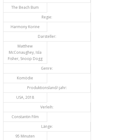
The Beach Bum
Regie:
Harmony Korine
Darsteller:
Matthew
McConaughey, Isla
Fisher, Snoop Dogg
Genre:
Komödie
Produktionsland/-jahr:
USA, 2018
Verleih:
Constantin Film
Länge:
95 Minuten