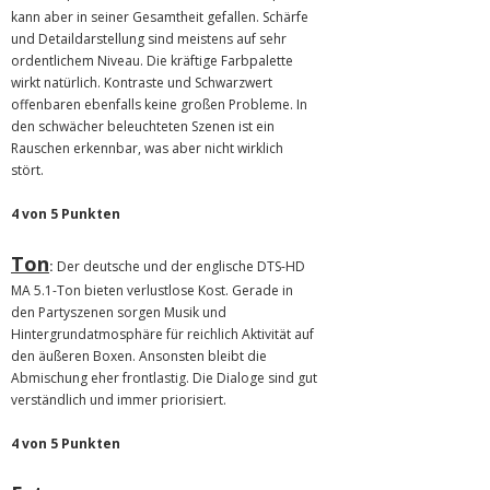
kann aber in seiner Gesamtheit gefallen. Schärfe
und Detaildarstellung sind meistens auf sehr
ordentlichem Niveau. Die kräftige Farbpalette
wirkt natürlich. Kontraste und Schwarzwert
offenbaren ebenfalls keine großen Probleme. In
den schwächer beleuchteten Szenen ist ein
Rauschen erkennbar, was aber nicht wirklich
stört.
4 von 5 Punkten
Ton
:
Der deutsche und der englische DTS-HD
MA 5.1-Ton bieten verlustlose Kost. Gerade in
den Partyszenen sorgen Musik und
Hintergrundatmosphäre für reichlich Aktivität auf
den äußeren Boxen. Ansonsten bleibt die
Abmischung eher frontlastig. Die Dialoge sind gut
verständlich und immer priorisiert.
4 von 5 Punkten