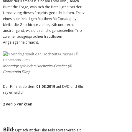
hinter der Kamera bleibt am Ende von „Beach
Bum“ die Frage, was sich die Beteiligten bei der
Umsetzung dieses Projekts gedacht haben. Trotz
eines spielfreudigen Matthew McConaughey
bleibt die Geschichte ziellos, zäh und recht
anstrengend, was diesen drogenbeseelten Trip
zu einer ausgesprochen freudlosen
Angelegenheit macht.
Moondog spielt den Hochzeits-Crasher (©
Constantin Film)
Der Film ist ab dem
01.08.2019
auf DVD und Blu-
ray erhältlich.
2 von 5 Punkten
Bild
:
Optisch ist der Film teils etwas verspielt,