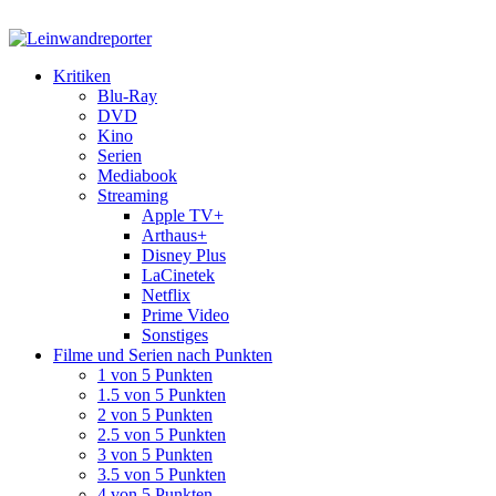
Kritiken
Blu-Ray
DVD
Kino
Serien
Mediabook
Streaming
Apple TV+
Arthaus+
Disney Plus
LaCinetek
Netflix
Prime Video
Sonstiges
Filme und Serien nach Punkten
1 von 5 Punkten
1.5 von 5 Punkten
2 von 5 Punkten
2.5 von 5 Punkten
3 von 5 Punkten
3.5 von 5 Punkten
4 von 5 Punkten