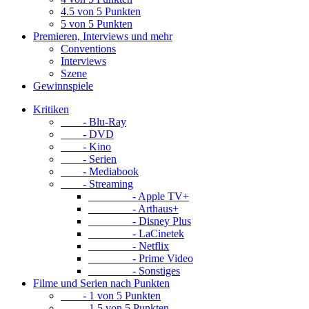
4.5 von 5 Punkten
5 von 5 Punkten
Premieren, Interviews und mehr
Conventions
Interviews
Szene
Gewinnspiele
Kritiken
- Blu-Ray
- DVD
- Kino
- Serien
- Mediabook
- Streaming
- Apple TV+
- Arthaus+
- Disney Plus
- LaCinetek
- Netflix
- Prime Video
- Sonstiges
Filme und Serien nach Punkten
- 1 von 5 Punkten
- 1.5 von 5 Punkten