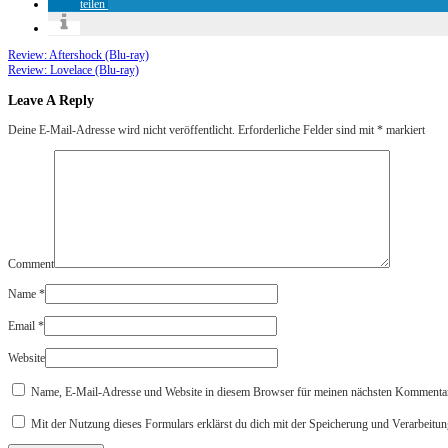
teilen
Review: Aftershock (Blu-ray)
Review: Lovelace (Blu-ray)
Leave A Reply
Deine E-Mail-Adresse wird nicht veröffentlicht.
Erforderliche Felder sind mit
*
markiert
Comment
Name
*
Email
*
Website
Name, E-Mail-Adresse und Website in diesem Browser für meinen nächsten Kommentar
Mit der Nutzung dieses Formulars erklärst du dich mit der Speicherung und Verarbeitun