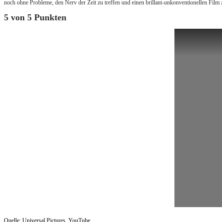
noch ohne Probleme, den Nerv der Zeit zu treffen und einen brillant-unkonventionellen Film 
5 von 5 Punkten
Quelle: Universal Pictures, YouTube