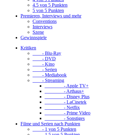
4.5 von 5 Punkten
5 von 5 Punkten
Premieren, Interviews und mehr
Conventions
Interviews
Szene
Gewinnspiele
Kritiken
- Blu-Ray
- DVD
- Kino
- Serien
- Mediabook
- Streaming
- Apple TV+
- Arthaus+
- Disney Plus
- LaCinetek
- Netflix
- Prime Video
- Sonstiges
Filme und Serien nach Punkten
- 1 von 5 Punkten
- 1.5 von 5 Punkten