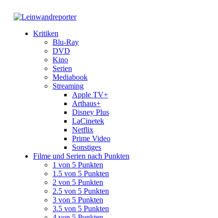
Kritiken
Blu-Ray
DVD
Kino
Serien
Mediabook
Streaming
Apple TV+
Arthaus+
Disney Plus
LaCinetek
Netflix
Prime Video
Sonstiges
Filme und Serien nach Punkten
1 von 5 Punkten
1.5 von 5 Punkten
2 von 5 Punkten
2.5 von 5 Punkten
3 von 5 Punkten
3.5 von 5 Punkten
4 von 5 Punkten