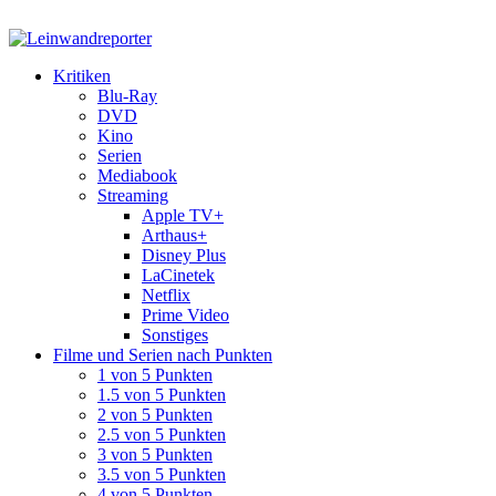
Kritiken
Blu-Ray
DVD
Kino
Serien
Mediabook
Streaming
Apple TV+
Arthaus+
Disney Plus
LaCinetek
Netflix
Prime Video
Sonstiges
Filme und Serien nach Punkten
1 von 5 Punkten
1.5 von 5 Punkten
2 von 5 Punkten
2.5 von 5 Punkten
3 von 5 Punkten
3.5 von 5 Punkten
4 von 5 Punkten