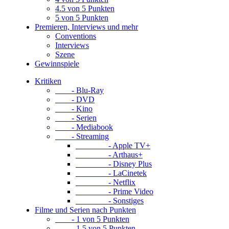
4.5 von 5 Punkten
5 von 5 Punkten
Premieren, Interviews und mehr
Conventions
Interviews
Szene
Gewinnspiele
Kritiken
- Blu-Ray
- DVD
- Kino
- Serien
- Mediabook
- Streaming
- Apple TV+
- Arthaus+
- Disney Plus
- LaCinetek
- Netflix
- Prime Video
- Sonstiges
Filme und Serien nach Punkten
- 1 von 5 Punkten
- 1.5 von 5 Punkten