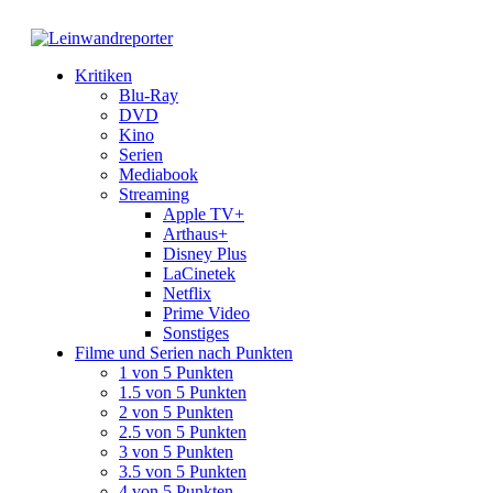
Kritiken
Blu-Ray
DVD
Kino
Serien
Mediabook
Streaming
Apple TV+
Arthaus+
Disney Plus
LaCinetek
Netflix
Prime Video
Sonstiges
Filme und Serien nach Punkten
1 von 5 Punkten
1.5 von 5 Punkten
2 von 5 Punkten
2.5 von 5 Punkten
3 von 5 Punkten
3.5 von 5 Punkten
4 von 5 Punkten