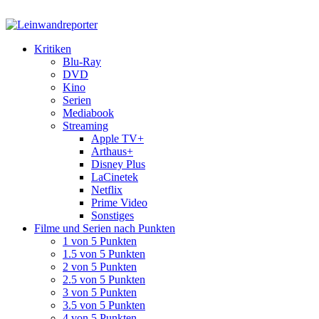
Kritiken
Blu-Ray
DVD
Kino
Serien
Mediabook
Streaming
Apple TV+
Arthaus+
Disney Plus
LaCinetek
Netflix
Prime Video
Sonstiges
Filme und Serien nach Punkten
1 von 5 Punkten
1.5 von 5 Punkten
2 von 5 Punkten
2.5 von 5 Punkten
3 von 5 Punkten
3.5 von 5 Punkten
4 von 5 Punkten