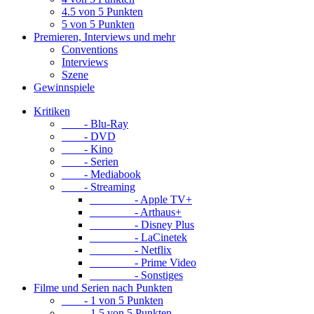
4.5 von 5 Punkten
5 von 5 Punkten
Premieren, Interviews und mehr
Conventions
Interviews
Szene
Gewinnspiele
Kritiken
- Blu-Ray
- DVD
- Kino
- Serien
- Mediabook
- Streaming
- Apple TV+
- Arthaus+
- Disney Plus
- LaCinetek
- Netflix
- Prime Video
- Sonstiges
Filme und Serien nach Punkten
- 1 von 5 Punkten
- 1.5 von 5 Punkten