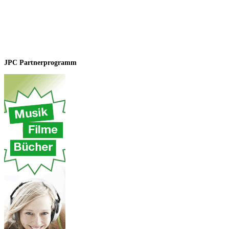
JPC Partnerprogramm