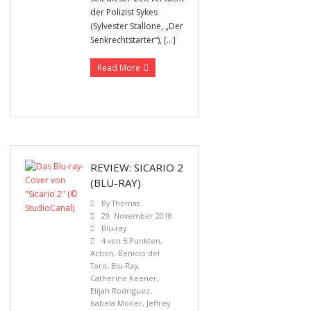
der Polizist Sykes
(Sylvester Stallone, „Der
Senkrechtstarter“), […]
Read More
REVIEW: SICARIO 2
(BLU-RAY)
By
Thomas
29. November 2018
Blu-ray
4 von 5 Punkten
,
Action
,
Benicio del
Toro
,
Blu-Ray
,
Catherine Keener
,
Elijah Rodriguez
,
Isabela Moner
,
Jeffrey