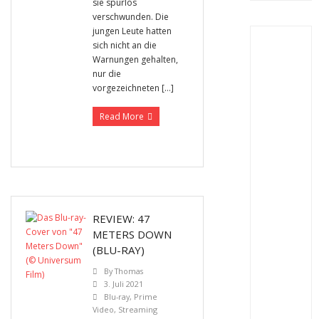
sie spurlos
verschwunden. Die
jungen Leute hatten
sich nicht an die
Warnungen gehalten,
nur die
vorgezeichneten […]
Read More
REVIEW: 47
METERS DOWN
(BLU-RAY)
By
Thomas
3. Juli 2021
Blu-ray
,
Prime
Video
,
Streaming