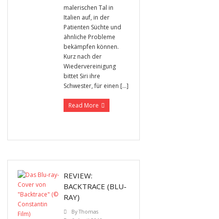
malerischen Tal in
Italien auf, in der
Patienten Süchte und
ähnliche Probleme
bekämpfen können.
Kurz nach der
Wiedervereinigung
bittet Siri ihre
Schwester, für einen […]
Read More
REVIEW:
BACKTRACE (BLU-
RAY)
By
Thomas