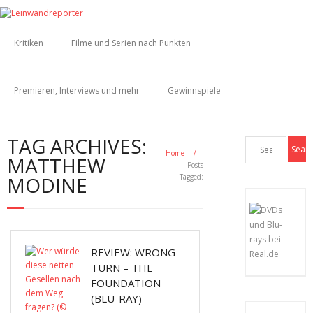
Kritiken
Filme und Serien nach Punkten
Premieren, Interviews und mehr
Gewinnspiele
TAG ARCHIVES:
Home
/
MATTHEW
Posts
MODINE
Tagged:
REVIEW: WRONG
TURN – THE
FOUNDATION
(BLU-RAY)