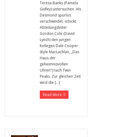
Teresa Banks (Pamela
Gidley) untersuchen. Als
Desmond spurlos
verschwindet, schickt
Abteilungsleiter
Gordon Cole (David
Lynch) den jungen
Kollegen Dale Cooper
(Kyle MacLachlan, „Das
Haus der
geheimnisvollen
Uhren“) nach Twin
Peaks. Zur gleichen Zeit
wird die […]
Read More