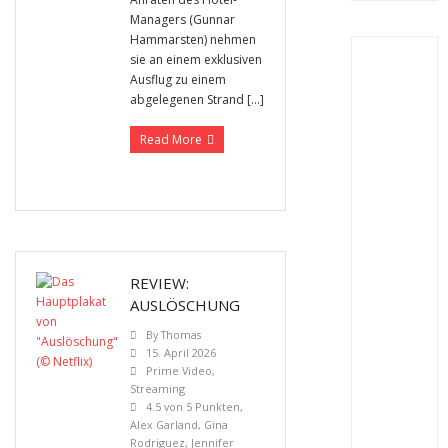
Managers (Gunnar
Hammarsten) nehmen
sie an einem exklusiven
Ausflug zu einem
abgelegenen Strand […]
Read More
REVIEW:
AUSLÖSCHUNG
By
Thomas
15. April 2026
Prime Video
,
Streaming
4.5 von 5 Punkten
,
Alex Garland
,
Gina
Rodriguez
,
Jennifer