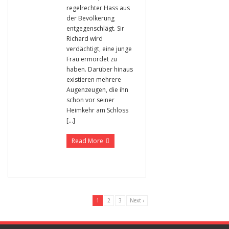
regelrechter Hass aus
der Bevölkerung
entgegenschlägt. Sir
Richard wird
verdächtigt, eine junge
Frau ermordet zu
haben. Darüber hinaus
existieren mehrere
Augenzeugen, die ihn
schon vor seiner
Heimkehr am Schloss
[…]
Read More
1
2
3
Next ›