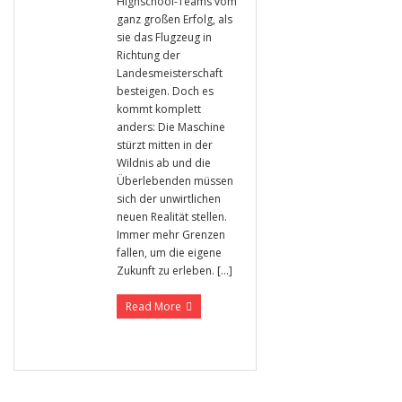
Highschool-Teams vom
ganz großen Erfolg, als
sie das Flugzeug in
Richtung der
Landesmeisterschaft
besteigen. Doch es
kommt komplett
anders: Die Maschine
stürzt mitten in der
Wildnis ab und die
Überlebenden müssen
sich der unwirtlichen
neuen Realität stellen.
Immer mehr Grenzen
fallen, um die eigene
Zukunft zu erleben. […]
Read More