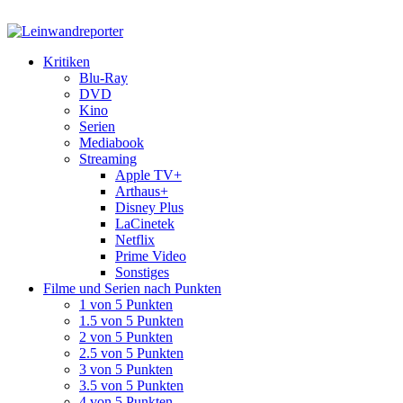
Kritiken
Blu-Ray
DVD
Kino
Serien
Mediabook
Streaming
Apple TV+
Arthaus+
Disney Plus
LaCinetek
Netflix
Prime Video
Sonstiges
Filme und Serien nach Punkten
1 von 5 Punkten
1.5 von 5 Punkten
2 von 5 Punkten
2.5 von 5 Punkten
3 von 5 Punkten
3.5 von 5 Punkten
4 von 5 Punkten