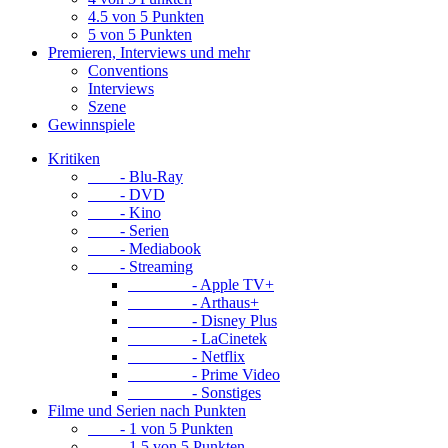
4.5 von 5 Punkten
5 von 5 Punkten
Premieren, Interviews und mehr
Conventions
Interviews
Szene
Gewinnspiele
Kritiken
- Blu-Ray
- DVD
- Kino
- Serien
- Mediabook
- Streaming
- Apple TV+
- Arthaus+
- Disney Plus
- LaCinetek
- Netflix
- Prime Video
- Sonstiges
Filme und Serien nach Punkten
- 1 von 5 Punkten
- 1.5 von 5 Punkten