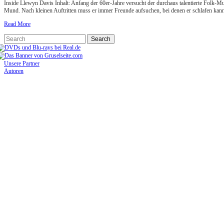
Inside Llewyn Davis Inhalt: Anfang der 60er-Jahre versucht der durchaus talentierte Folk-M
Mund. Nach kleinen Auftritten muss er immer Freunde aufsuchen, bei denen er schlafen kan
Read More
Unsere Partner
Autoren