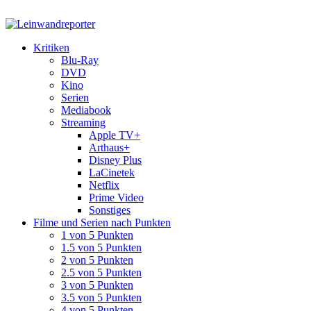
Kritiken
Blu-Ray
DVD
Kino
Serien
Mediabook
Streaming
Apple TV+
Arthaus+
Disney Plus
LaCinetek
Netflix
Prime Video
Sonstiges
Filme und Serien nach Punkten
1 von 5 Punkten
1.5 von 5 Punkten
2 von 5 Punkten
2.5 von 5 Punkten
3 von 5 Punkten
3.5 von 5 Punkten
4 von 5 Punkten