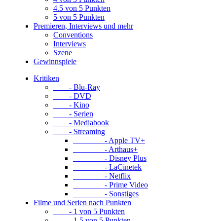
4.5 von 5 Punkten
5 von 5 Punkten
Premieren, Interviews und mehr
Conventions
Interviews
Szene
Gewinnspiele
Kritiken
- Blu-Ray
- DVD
- Kino
- Serien
- Mediabook
- Streaming
- Apple TV+
- Arthaus+
- Disney Plus
- LaCinetek
- Netflix
- Prime Video
- Sonstiges
Filme und Serien nach Punkten
- 1 von 5 Punkten
- 1.5 von 5 Punkten