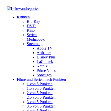
Kritiken
Blu-Ray
DVD
Kino
Serien
Mediabook
Streaming
Apple TV+
Arthaus+
Disney Plus
LaCinetek
Netflix
Prime Video
Sonstiges
Filme und Serien nach Punkten
1 von 5 Punkten
1.5 von 5 Punkten
2 von 5 Punkten
2.5 von 5 Punkten
3 von 5 Punkten
3.5 von 5 Punkten
4 von 5 Punkten