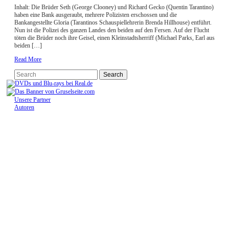
Inhalt: Die Brüder Seth (George Clooney) und Richard Gecko (Quentin Tarantino)
haben eine Bank ausgeraubt, mehrere Polizisten erschossen und die
Bankangestellte Gloria (Tarantinos Schauspiellehrerin Brenda Hillhouse) entführt.
Nun ist die Polizei des ganzen Landes den beiden auf den Fersen. Auf der Flucht
töten die Brüder noch ihre Geisel, einen Kleinstadtsherriff (Michael Parks, Earl aus
beiden […]
Read More
Unsere Partner
Autoren