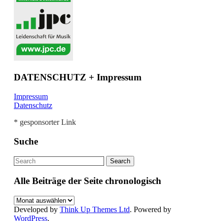
DATENSCHUTZ + Impressum
Impressum
Datenschutz
* gesponsorter Link
Suche
Alle Beiträge der Seite chronologisch
Alle
Beiträge
Developed by
Think Up Themes Ltd
. Powered by
der
WordPress
.