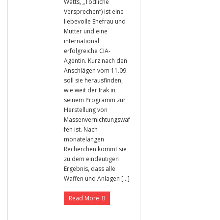
Watts, „Tödliche
Versprechen“) ist eine
liebevolle Ehefrau und
Mutter und eine
international
erfolgreiche CIA-
Agentin. Kurz nach den
Anschlägen vom 11.09.
soll sie herausfinden,
wie weit der Irak in
seinem Programm zur
Herstellung von
Massenvernichtungswaf
fen ist. Nach
monatelangen
Recherchen kommt sie
zu dem eindeutigen
Ergebnis, dass alle
Waffen und Anlagen […]
Read More