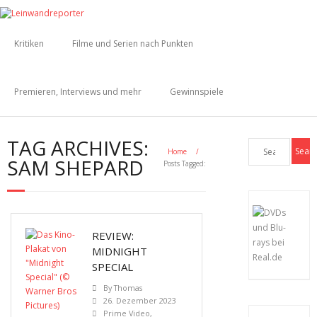
Kritiken
Filme und Serien nach Punkten
Premieren, Interviews und mehr
Gewinnspiele
TAG ARCHIVES:
Home
/
SAM SHEPARD
Posts Tagged:
REVIEW:
MIDNIGHT
SPECIAL
By
Thomas
26. Dezember 2023
Prime Video
,