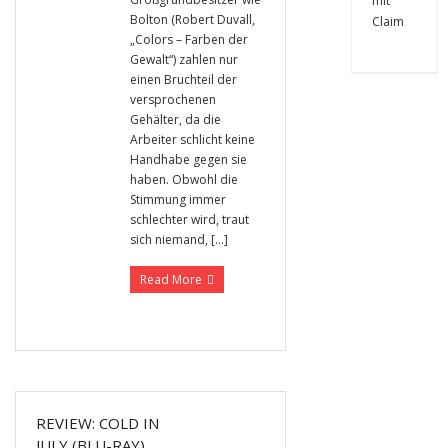
Bolton (Robert Duvall,
„Colors – Farben der
Gewalt“) zahlen nur
einen Bruchteil der
versprochenen
Gehälter, da die
Arbeiter schlicht keine
Handhabe gegen sie
haben. Obwohl die
Stimmung immer
schlechter wird, traut
sich niemand, […]
Read More
REVIEW: COLD IN
JULY (BLU-RAY)