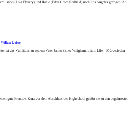
tern Isabel (Lola Flanery) und Rosie (Eden Grace Redfield) nach Los Angeles gezogen. An
,
Willem Dafoe
Mutter ist das Verhältnis zu seinem Vater James (Shea Whigham, „Term Life – Mörderischer
eiden gute Freunde. Kurz vor dem Abschluss der Highschool gehört sie zu den begehrtesten