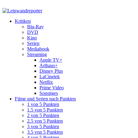
Kritiken
Blu-Ray
DVD
Kino
Serien
Mediabook
Streaming
Apple TV+
Arthaus+
Disney Plus
LaCinetek
Netflix
Prime Video
Sonstiges
Filme und Serien nach Punkten
1 von 5 Punkten
1.5 von 5 Punkten
2 von 5 Punkten
2.5 von 5 Punkten
3 von 5 Punkten
3.5 von 5 Punkten
4 von 5 Punkten