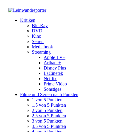
Kritiken
Blu-Ray
DVD
Kino
Serien
Mediabook
Streaming
Apple TV+
Arthaus+
Disney Plus
LaCinetek
Netflix
Prime Video
Sonstiges
Filme und Serien nach Punkten
1 von 5 Punkten
1.5 von 5 Punkten
2 von 5 Punkten
2.5 von 5 Punkten
3 von 5 Punkten
3.5 von 5 Punkten
4 von 5 Punkten