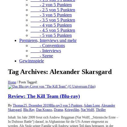
- 2 von 5 Punkten
- 2.5 von 5 Punkten
- 3 von 5 Punkten
- 3.5 von 5 Punkten
- 4 von 5 Punkten
- 4.5 von 5 Punkten
- 5 von 5 Punkten
Premieren, Interviews und mehr
- Conventions
- Interviews
- Szene
Gewinnspiele
Tag Archives:
Alexander Skarsgard
Home
/
Posts Tagged:
Review: The Kill Team (Blu-ray)
By
Thomas
25. Dezember 2019
Blu-ray
3 von 5 Punkten
,
Adam Long
,
Alexander
Skarsgard
,
Blu-Ray
,
Dan Krauss
,
Drama
,
Kriegsfilm
,
Nat Wolff
,
Thriller
Inhalt: Im Jahr 2009 freut sich Andrew Briggman (Nat Wolff, „Stürmische Ernte –
In Dubious Battle“) darauf, in Afghanistan für die US-Armee eingesetzt zu
werden. Als Stolz seiner Familie will Andrew seinen Teil dazu beitragen, in der