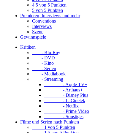
4.5 von 5 Punkten
5 von 5 Punkten
Premieren, Interviews und mehr
Conventions
Interviews
Szene
Gewinnspiele
Kritiken
- Blu-Ray
- DVD
- Kino
- Serien
- Mediabook
- Streaming
- Apple TV+
- Arthaus+
- Disney Plus
- LaCinetek
- Netflix
- Prime Video
- Sonstiges
Filme und Serien nach Punkten
- 1 von 5 Punkten
- 1.5 von 5 Punkten