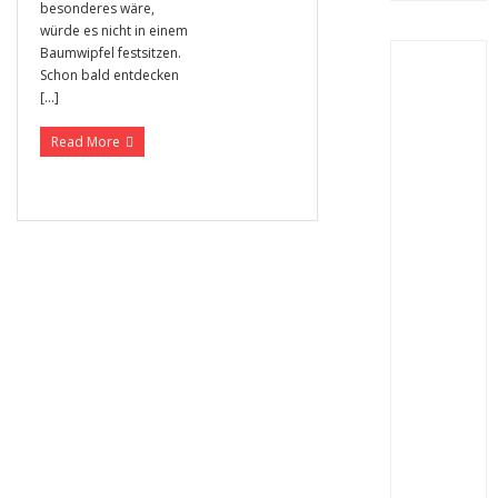
besonderes wäre,
würde es nicht in einem
Baumwipfel festsitzen.
Schon bald entdecken
[…]
Read More