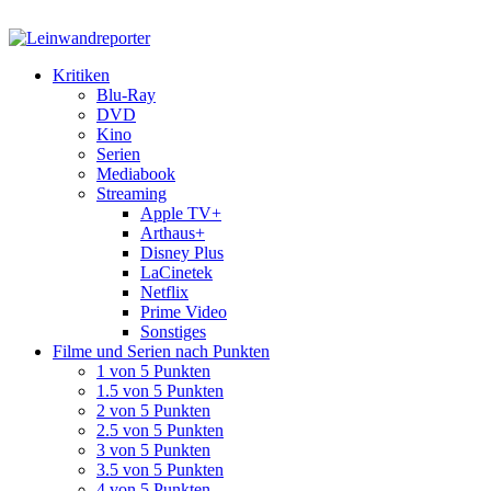
Kritiken
Blu-Ray
DVD
Kino
Serien
Mediabook
Streaming
Apple TV+
Arthaus+
Disney Plus
LaCinetek
Netflix
Prime Video
Sonstiges
Filme und Serien nach Punkten
1 von 5 Punkten
1.5 von 5 Punkten
2 von 5 Punkten
2.5 von 5 Punkten
3 von 5 Punkten
3.5 von 5 Punkten
4 von 5 Punkten