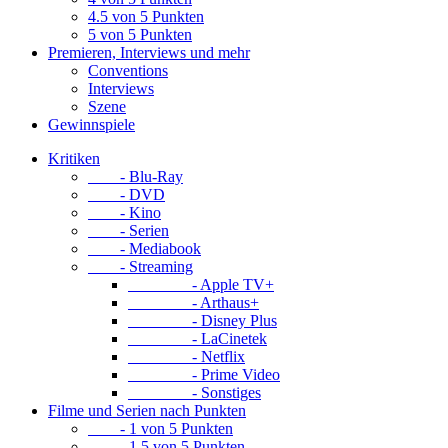
4.5 von 5 Punkten
5 von 5 Punkten
Premieren, Interviews und mehr
Conventions
Interviews
Szene
Gewinnspiele
Kritiken
- Blu-Ray
- DVD
- Kino
- Serien
- Mediabook
- Streaming
- Apple TV+
- Arthaus+
- Disney Plus
- LaCinetek
- Netflix
- Prime Video
- Sonstiges
Filme und Serien nach Punkten
- 1 von 5 Punkten
- 1.5 von 5 Punkten