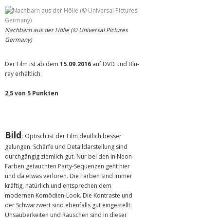
Nachbarn aus der Hölle (© Universal Pictures
Germany)
Der Film ist ab dem
15.09.2016
auf DVD und Blu-
ray erhältlich.
2,5 von 5 Punkten
Bild
:
Optisch ist der Film deutlich besser
gelungen. Schärfe und Detaildarstellung sind
durchgängig ziemlich gut. Nur bei den in Neon-
Farben getauchten Party-Sequenzen geht hier
und da etwas verloren. Die Farben sind immer
kräftig, natürlich und entsprechen dem
modernen Komödien-Look. Die Kontraste und
der Schwarzwert sind ebenfalls gut eingestellt.
Unsauberkeiten und Rauschen sind in dieser