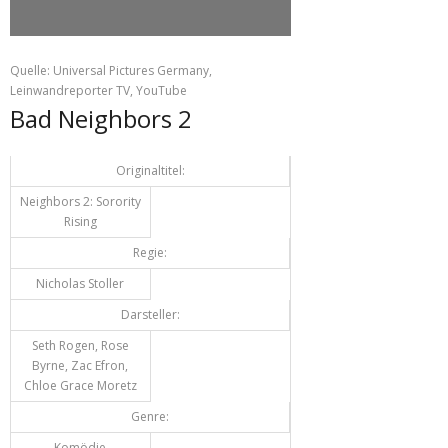
Quelle: Universal Pictures Germany,
Leinwandreporter TV, YouTube
Bad Neighbors 2
Originaltitel:
Neighbors 2: Sorority
Rising
Regie:
Nicholas Stoller
Darsteller:
Seth Rogen, Rose
Byrne, Zac Efron,
Chloe Grace Moretz
Genre:
Komödie