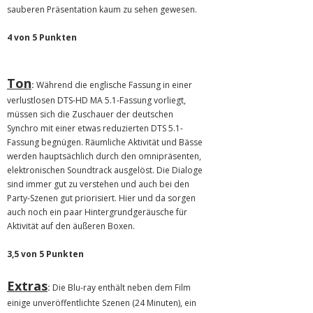
sauberen Präsentation kaum zu sehen gewesen.
4 von 5 Punkten
Ton
:
Während die englische Fassung in einer
verlustlosen DTS-HD MA 5.1-Fassung vorliegt,
müssen sich die Zuschauer der deutschen
Synchro mit einer etwas reduzierten DTS 5.1-
Fassung begnügen. Räumliche Aktivität und Bässe
werden hauptsächlich durch den omnipräsenten,
elektronischen Soundtrack ausgelöst. Die Dialoge
sind immer gut zu verstehen und auch bei den
Party-Szenen gut priorisiert. Hier und da sorgen
auch noch ein paar Hintergrundgeräusche für
Aktivität auf den äußeren Boxen.
3,5 von 5 Punkten
Extras
:
Die Blu-ray enthält neben dem Film
einige unveröffentlichte Szenen (24 Minuten), ein