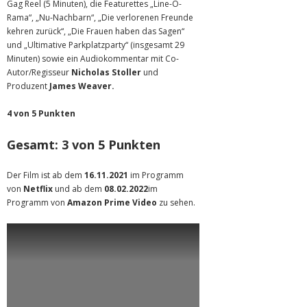
Gag Reel (5 Minuten), die Featurettes „Line-O-
Rama“, „Nu-Nachbarn“, „Die verlorenen Freunde
kehren zurück“, „Die Frauen haben das Sagen“
und „Ultimative Parkplatzparty“ (insgesamt 29
Minuten) sowie ein Audiokommentar mit Co-
Autor/Regisseur
Nicholas Stoller
und
Produzent
James Weaver.
4 von 5 Punkten
Gesamt: 3 von 5 Punkten
Der Film ist ab dem
16.11.2021
im Programm
von
Netflix
und ab dem
08.02.2022
im
Programm von
Amazon Prime Video
zu sehen.