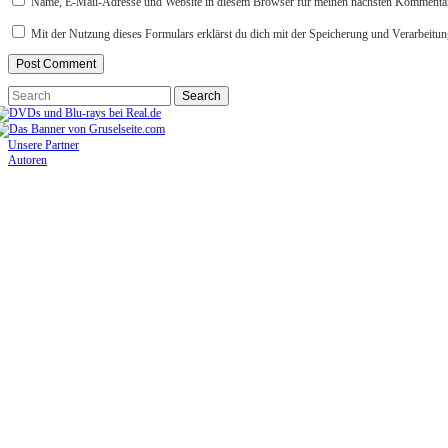
Name, E-Mail-Adresse und Website in diesem Browser für meinen nächsten Kommentar
Mit der Nutzung dieses Formulars erklärst du dich mit der Speicherung und Verarbeitun
Unsere Partner
Autoren