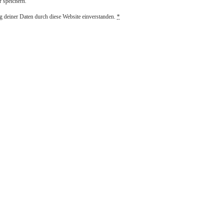
 speichern.
g deiner Daten durch diese Website einverstanden.
*