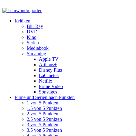
Kritiken
Blu-Ray
DVD
Kino
Serien
Mediabook
Streaming
Apple TV+
Arthaus+
Disney Plus
LaCinetek
Netflix
Prime Video
Sonstiges
Filme und Serien nach Punkten
1 von 5 Punkten
1.5 von 5 Punkten
2 von 5 Punkten
2.5 von 5 Punkten
3 von 5 Punkten
3.5 von 5 Punkten
4 von 5 Punkten