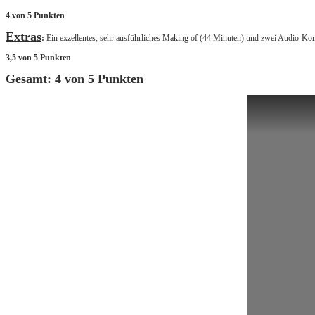
4 von 5 Punkten
Extras
:
Ein exzellentes, sehr ausführliches Making of (44 Minuten) und zwei Audio-Ko
3,5 von 5 Punkten
Gesamt: 4 von 5 Punkten