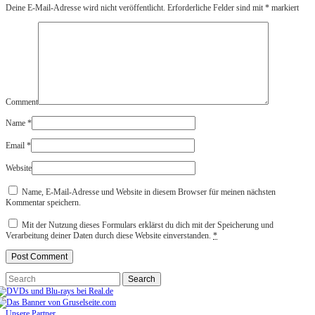
Deine E-Mail-Adresse wird nicht veröffentlicht.
Erforderliche Felder sind mit
*
markiert
Comment
Name
*
Email
*
Website
Name, E-Mail-Adresse und Website in diesem Browser für meinen nächsten
Kommentar speichern.
Mit der Nutzung dieses Formulars erklärst du dich mit der Speicherung und
Verarbeitung deiner Daten durch diese Website einverstanden.
*
Unsere Partner