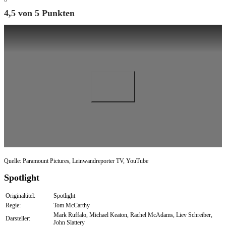
4,5 von 5 Punkten
Quelle: Paramount Pictures, Leinwandreporter TV, YouTube
Spotlight
Originaltitel:
Spotlight
Regie:
Tom McCarthy
Mark Ruffalo, Michael Keaton, Rachel McAdams, Liev Schreiber,
Darsteller:
John Slattery