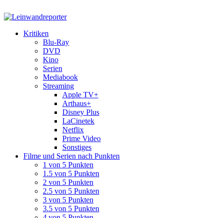
Kritiken
Blu-Ray
DVD
Kino
Serien
Mediabook
Streaming
Apple TV+
Arthaus+
Disney Plus
LaCinetek
Netflix
Prime Video
Sonstiges
Filme und Serien nach Punkten
1 von 5 Punkten
1.5 von 5 Punkten
2 von 5 Punkten
2.5 von 5 Punkten
3 von 5 Punkten
3.5 von 5 Punkten
4 von 5 Punkten