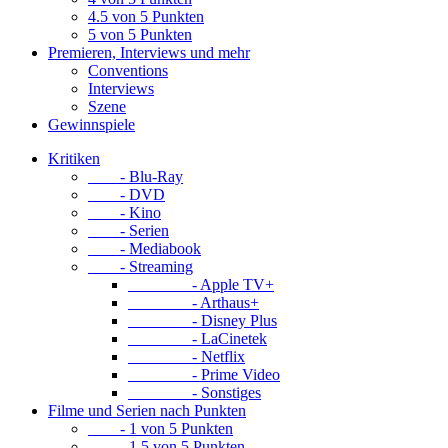
4.5 von 5 Punkten
5 von 5 Punkten
Premieren, Interviews und mehr
Conventions
Interviews
Szene
Gewinnspiele
Kritiken
- Blu-Ray
- DVD
- Kino
- Serien
- Mediabook
- Streaming
- Apple TV+
- Arthaus+
- Disney Plus
- LaCinetek
- Netflix
- Prime Video
- Sonstiges
Filme und Serien nach Punkten
- 1 von 5 Punkten
- 1.5 von 5 Punkten