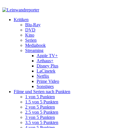
Kritiken
Blu-Ray
DVD
Kino
Serien
Mediabook
Streaming
Apple TV+
Arthaus+
Disney Plus
LaCinetek
Netflix
Prime Video
Sonstiges
Filme und Serien nach Punkten
1 von 5 Punkten
1.5 von 5 Punkten
2 von 5 Punkten
2.5 von 5 Punkten
3 von 5 Punkten
3.5 von 5 Punkten
4 von 5 Punkten