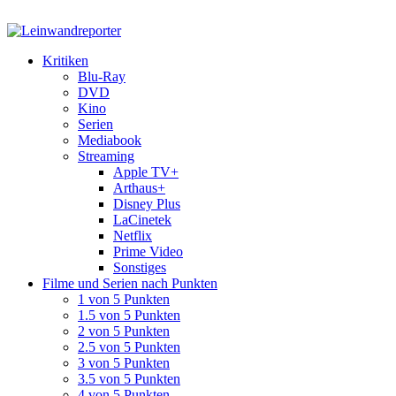
Kritiken
Blu-Ray
DVD
Kino
Serien
Mediabook
Streaming
Apple TV+
Arthaus+
Disney Plus
LaCinetek
Netflix
Prime Video
Sonstiges
Filme und Serien nach Punkten
1 von 5 Punkten
1.5 von 5 Punkten
2 von 5 Punkten
2.5 von 5 Punkten
3 von 5 Punkten
3.5 von 5 Punkten
4 von 5 Punkten