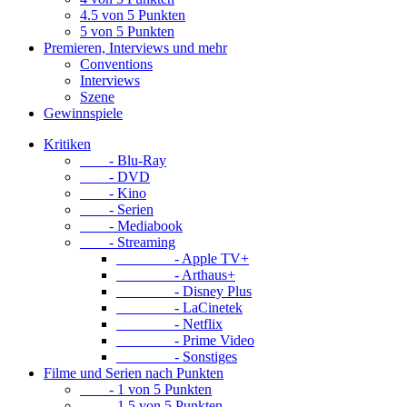
4.5 von 5 Punkten
5 von 5 Punkten
Premieren, Interviews und mehr
Conventions
Interviews
Szene
Gewinnspiele
Kritiken
- Blu-Ray
- DVD
- Kino
- Serien
- Mediabook
- Streaming
- Apple TV+
- Arthaus+
- Disney Plus
- LaCinetek
- Netflix
- Prime Video
- Sonstiges
Filme und Serien nach Punkten
- 1 von 5 Punkten
- 1.5 von 5 Punkten