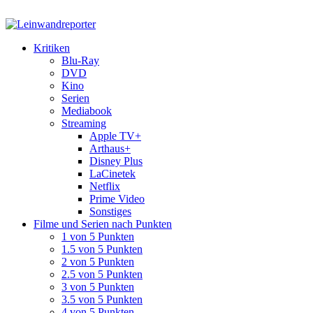
Kritiken
Blu-Ray
DVD
Kino
Serien
Mediabook
Streaming
Apple TV+
Arthaus+
Disney Plus
LaCinetek
Netflix
Prime Video
Sonstiges
Filme und Serien nach Punkten
1 von 5 Punkten
1.5 von 5 Punkten
2 von 5 Punkten
2.5 von 5 Punkten
3 von 5 Punkten
3.5 von 5 Punkten
4 von 5 Punkten