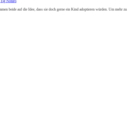
,
Tig Notaro
 kommen beide auf die Idee, dass sie doch gerne ein Kind adoptieren würden. Um mehr zu