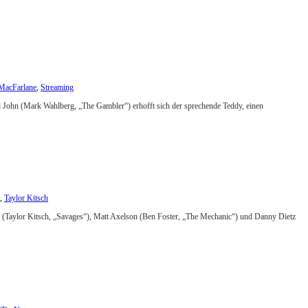
MacFarlane
,
Streaming
l John (Mark Wahlberg, „The Gambler“) erhofft sich der sprechende Teddy, einen
,
Taylor Kitsch
 (Taylor Kitsch, „Savages“), Matt Axelson (Ben Foster, „The Mechanic“) und Danny Dietz