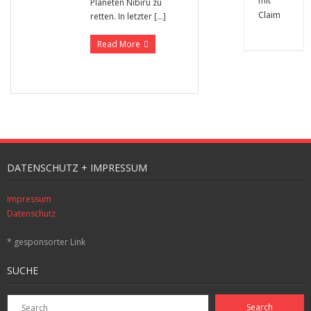
Planeten Nibiru zu
retten. In letzter […]
Read More
DATENSCHUTZ + IMPRESSUM
Impressum
Datenschutz
* gesponsorter Link
SUCHE