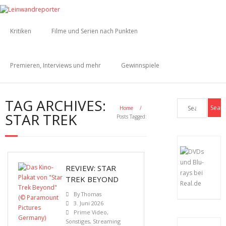
Kritiken
Filme und Serien nach Punkten
Premieren, Interviews und mehr
Gewinnspiele
TAG ARCHIVES:
Home
/
STAR TREK
Posts Tagged:
REVIEW: STAR
TREK BEYOND
By
Thomas
3. Juni 2026
Prime Video
,
Sonstiges
,
Streaming