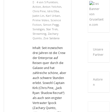
4 von 5 Punkten
,
Action
,
Anton Yelchin
,
Chris Pine
,
Idris Elba
,
Justin Lin
,
Karl Urban
,
Prime Video
,
Science
Fiction
,
Simon Pegg
,
Sonstiges
,
Star Trek
,
Streaming
,
Zachary
Quinto
,
Zoe Saldana
Inhalt: Seit inzwischen
Unsere
drei Jahren ist die Crew
Partner
der Enterprise auf
Reisen quer durch die
Galaxie und hat
zahlreiche schöne, aber
auch schwere Stunden
Autore
erlebt. Sowohl Captain
n
Kirk (Chris Pine, „Jack
Ryan: Shadow Recruit“)
als auch sein engster
Vertrauter Spock
(Zachary Quinto,