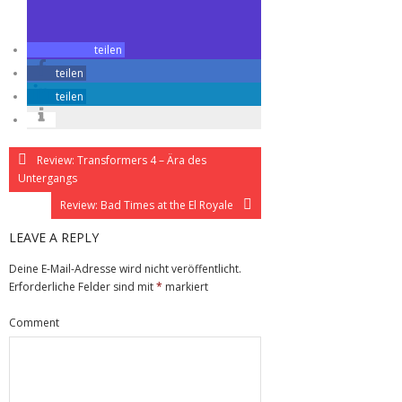
teilen
teilen
teilen
Review: Transformers 4 – Ära des
Untergangs
Review: Bad Times at the El Royale
LEAVE A REPLY
Deine E-Mail-Adresse wird nicht veröffentlicht.
Erforderliche Felder sind mit
*
markiert
Comment