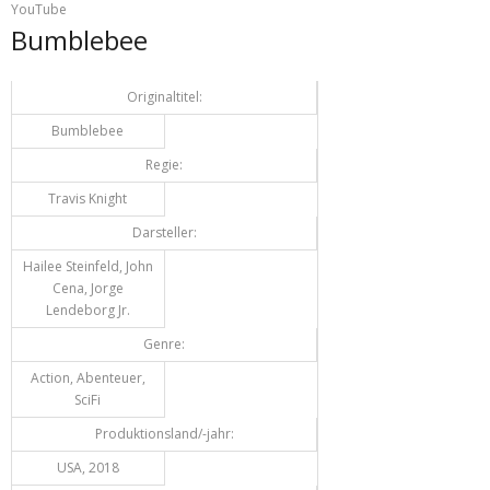
YouTube
Bumblebee
Originaltitel:
Bumblebee
Regie:
Travis Knight
Darsteller:
Hailee Steinfeld, John
Cena, Jorge
Lendeborg Jr.
Genre:
Action, Abenteuer,
SciFi
Produktionsland/-jahr:
USA, 2018