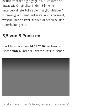
ist überraschend gut geglückt. Auch wenn so
etwas wie Originalität in dem Film eine
untergeordnete Rolle spielt, ist „Bumblebee“
kurzweilig, amüsant und erstaunlich charmant,
was für knappe zwei Stunden ordentliche Kino-
Unterhaltung reicht.
3,5 von 5 Punkten
Der Film ist ab dem
14.05.2026
bei
Amazon
Prime Video
und bei
Paramount+
zu sehen.
Quelle: Paramount Pictures, LeinwandreporterTV,