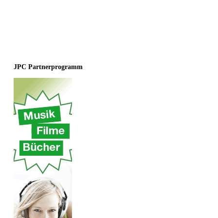
JPC Partnerprogramm