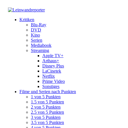
Kritiken
Blu-Ray
DVD
Kino
Serien
Mediabook
Streaming
Apple TV+
Arthaus+
Disney Plus
LaCinetek
Netflix
Prime Video
Sonstiges
Filme und Serien nach Punkten
1 von 5 Punkten
1.5 von 5 Punkten
2 von 5 Punkten
2.5 von 5 Punkten
3 von 5 Punkten
3.5 von 5 Punkten
4 von 5 Punkten