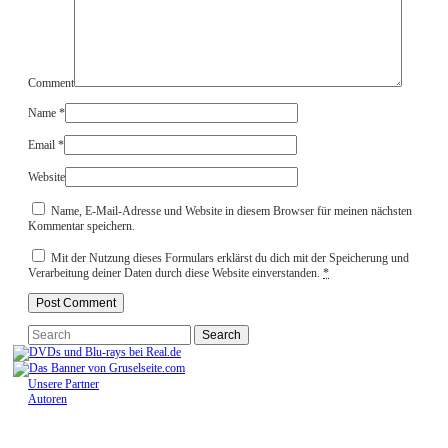
Comment
Name
*
Email
*
Website
Name, E-Mail-Adresse und Website in diesem Browser für meinen nächsten
Kommentar speichern.
Mit der Nutzung dieses Formulars erklärst du dich mit der Speicherung und
Verarbeitung deiner Daten durch diese Website einverstanden.
*
Unsere Partner
Autoren