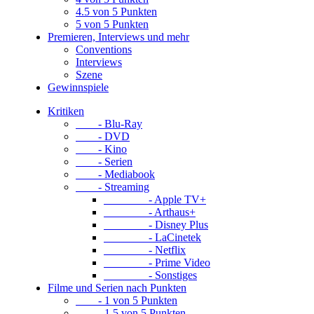
4.5 von 5 Punkten
5 von 5 Punkten
Premieren, Interviews und mehr
Conventions
Interviews
Szene
Gewinnspiele
Kritiken
- Blu-Ray
- DVD
- Kino
- Serien
- Mediabook
- Streaming
- Apple TV+
- Arthaus+
- Disney Plus
- LaCinetek
- Netflix
- Prime Video
- Sonstiges
Filme und Serien nach Punkten
- 1 von 5 Punkten
- 1.5 von 5 Punkten