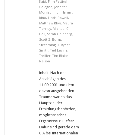
Kaisi
,
Film Festival
Cologne
,
Jennifer
Morrison
,
Jon Hamm
,
kino
,
Linda Powell
,
Matthew Rhys
,
Maura
Tierney
,
Michael C.
Hall
,
Sarah Goldberg
,
Scott Z. Burns
,
Streaming
,
T. Ryder
Smith
,
Ted Levine
,
Thriller
,
Tim Blake
Nelson
Inhalt: Nach den
Anschlägen des
11.09.2001 und dem
davon ausgehenden
Trauma war es das
Hauptziel der
Ermittlungsbehörden,
möglichst schnell
Ergebnisse zu liefern.
Dafür sind gerade dem
CIA bei internationalen