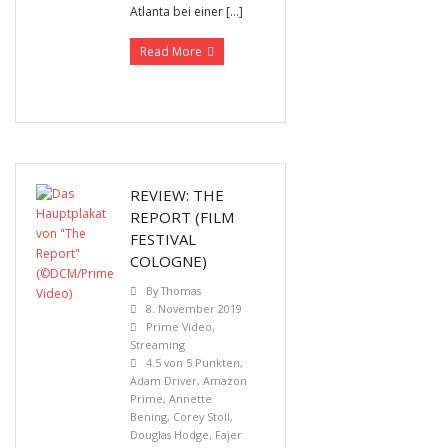
Atlanta bei einer […]
Read More
REVIEW: THE
REPORT (FILM
FESTIVAL
COLOGNE)
By
Thomas
8. November 2019
Prime Video
,
Streaming
4.5 von 5 Punkten
,
Adam Driver
,
Amazon
Prime
,
Annette
Bening
,
Corey Stoll
,
Douglas Hodge
,
Fajer