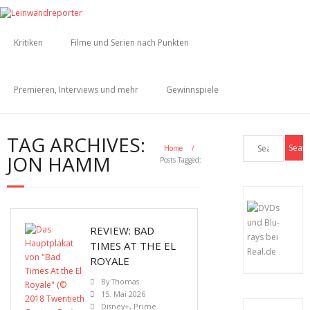
Kritiken
Filme und Serien nach Punkten
Premieren, Interviews und mehr
Gewinnspiele
TAG ARCHIVES:
Home
/
JON HAMM
Posts Tagged:
REVIEW: BAD
TIMES AT THE EL
ROYALE
By
Thomas
15. Mai 2026
Disney+
,
Prime