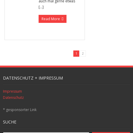
auch mal gerne etwas
[…]
Read More
1
2
DATENSCHUTZ + IMPRESSUM
Impressum
Datenschutz
* gesponsorter Link
SUCHE