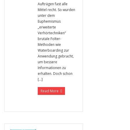
Aufträgen fast alle
Mittel recht. So wurden
unter dem
Euphemismus
„erweiterte
Verhörtechniken“
brutale Folter-
Methoden wie
Waterboarding zur
Anwendung gebracht,
um bessere
Informationen zu
erhalten. Doch schon
[…]
Read More