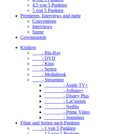
4.5 von 5 Punkten
5 von 5 Punkten
Premieren, Interviews und mehr
Conventions
Interviews
Szene
Gewinnspiele
Kritiken
- Blu-Ray
- DVD
- Kino
- Serien
- Mediabook
- Streaming
- Apple TV+
- Arthaus+
- Disney Plus
- LaCinetek
- Netflix
- Prime Video
- Sonstiges
Filme und Serien nach Punkten
- 1 von 5 Punkten
- 1.5 von 5 Punkten