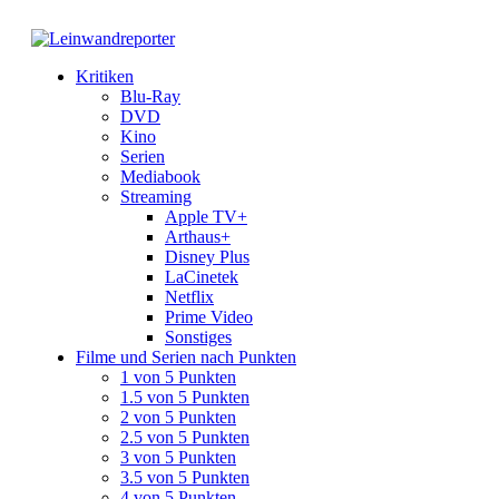
Kritiken
Blu-Ray
DVD
Kino
Serien
Mediabook
Streaming
Apple TV+
Arthaus+
Disney Plus
LaCinetek
Netflix
Prime Video
Sonstiges
Filme und Serien nach Punkten
1 von 5 Punkten
1.5 von 5 Punkten
2 von 5 Punkten
2.5 von 5 Punkten
3 von 5 Punkten
3.5 von 5 Punkten
4 von 5 Punkten