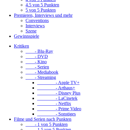
4.5 von 5 Punkten
5 von 5 Punkten
Premieren, Interviews und mehr
Conventions
Interviews
Szene
Gewinnspiele
Kritiken
- Blu-Ray
- DVD
- Kino
- Serien
- Mediabook
- Streaming
- Apple TV+
- Arthaus+
- Disney Plus
- LaCinetek
- Netflix
- Prime Video
- Sonstiges
Filme und Serien nach Punkten
- 1 von 5 Punkten
- 1.5 von 5 Punkten