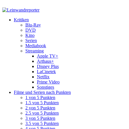
Kritiken
Blu-Ray
DVD
Kino
Serien
Mediabook
Streaming
Apple TV+
Arthaus+
Disney Plus
LaCinetek
Netflix
Prime Video
Sonstiges
Filme und Serien nach Punkten
1 von 5 Punkten
1.5 von 5 Punkten
2 von 5 Punkten
2.5 von 5 Punkten
3 von 5 Punkten
3.5 von 5 Punkten
4 von 5 Punkten