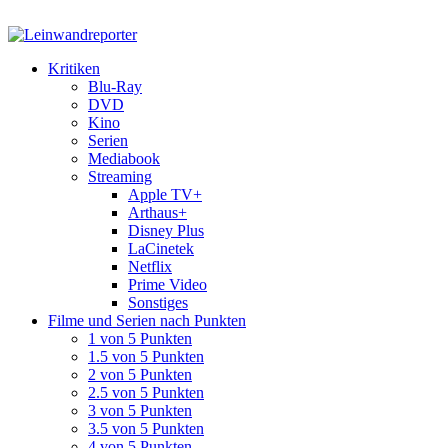
Kritiken
Blu-Ray
DVD
Kino
Serien
Mediabook
Streaming
Apple TV+
Arthaus+
Disney Plus
LaCinetek
Netflix
Prime Video
Sonstiges
Filme und Serien nach Punkten
1 von 5 Punkten
1.5 von 5 Punkten
2 von 5 Punkten
2.5 von 5 Punkten
3 von 5 Punkten
3.5 von 5 Punkten
4 von 5 Punkten