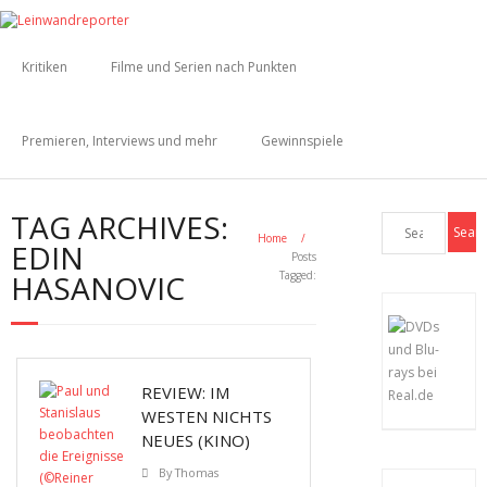
Kritiken
Filme und Serien nach Punkten
Premieren, Interviews und mehr
Gewinnspiele
TAG ARCHIVES:
Home
/
EDIN
Posts
HASANOVIC
Tagged:
REVIEW: IM
WESTEN NICHTS
NEUES (KINO)
By
Thomas