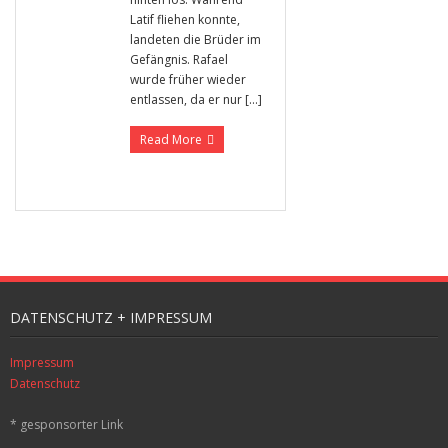
Latif fliehen konnte,
landeten die Brüder im
Gefängnis. Rafael
wurde früher wieder
entlassen, da er nur […]
Read More
DATENSCHUTZ + IMPRESSUM
Impressum
Datenschutz
* gesponsorter Link