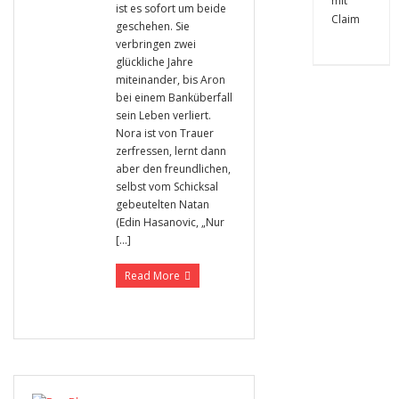
ist es sofort um beide
geschehen. Sie
verbringen zwei
glückliche Jahre
miteinander, bis Aron
bei einem Banküberfall
sein Leben verliert.
Nora ist von Trauer
zerfressen, lernt dann
aber den freundlichen,
selbst vom Schicksal
gebeutelten Natan
(Edin Hasanovic, „Nur
[…]
Read More