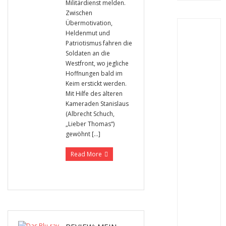
Militärdienst melden.
Zwischen
Übermotivation,
Heldenmut und
Patriotismus fahren die
Soldaten an die
Westfront, wo jegliche
Hoffnungen bald im
Keim erstickt werden.
Mit Hilfe des älteren
Kameraden Stanislaus
(Albrecht Schuch,
„Lieber Thomas“)
gewöhnt […]
Read More