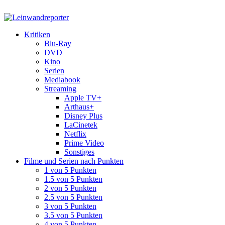
Kritiken
Blu-Ray
DVD
Kino
Serien
Mediabook
Streaming
Apple TV+
Arthaus+
Disney Plus
LaCinetek
Netflix
Prime Video
Sonstiges
Filme und Serien nach Punkten
1 von 5 Punkten
1.5 von 5 Punkten
2 von 5 Punkten
2.5 von 5 Punkten
3 von 5 Punkten
3.5 von 5 Punkten
4 von 5 Punkten