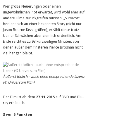
Wer große Neuerungen oder einen
ungewöhnlichen Plot erwartet, wird wohl eher auf
andere Filme zurückgreifen müssen. „Survivor“
bedient sich an einer bekannten Story (nicht nur
Jason Bourne lässt grüßen), erzählt diese trotz
kleiner Schwächen aber ziemlich ordentlich. Am
Ende reicht es zu 93 kurzweiligen Minuten, von
denen außer dem finsteren Pierce Brosnan nicht
viel hängen bleibt.
Äußerst tödlich – auch ohne entsprechende Lizenz
(© Universum Film)
Der Film ist ab dem
27.11.2015
auf DVD und Blu-
ray erhältlich.
3 von 5 Punkten