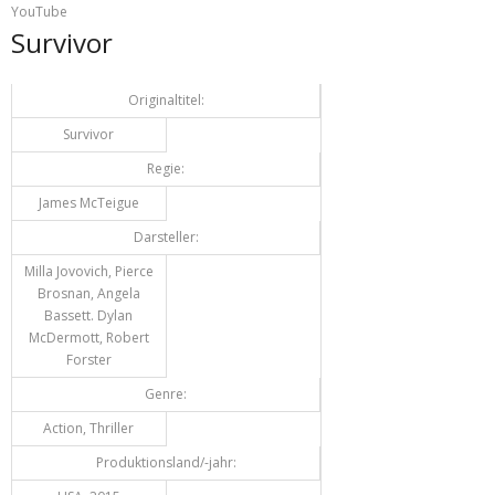
YouTube
Survivor
Originaltitel:
Survivor
Regie:
James McTeigue
Darsteller:
Milla Jovovich, Pierce
Brosnan, Angela
Bassett. Dylan
McDermott, Robert
Forster
Genre:
Action, Thriller
Produktionsland/-jahr: