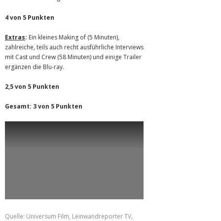
4 von 5 Punkten
Extras
:
Ein kleines Making of (5 Minuten),
zahlreiche, teils auch recht ausführliche Interviews
mit Cast und Crew (58 Minuten) und einige Trailer
ergänzen die Blu-ray.
2,5 von 5 Punkten
Gesamt: 3 von 5 Punkten
Quelle: Universum Film, Leinwandreporter TV,