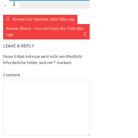
Review: Der Nächste, bitte! (Blu-ray)
Review: Blood – You can’t bury the Truth (Blu-
ray)
LEAVE A REPLY
Deine E-Mail-Adresse wird nicht veröffentlicht.
Erforderliche Felder sind mit
*
markiert
Comment