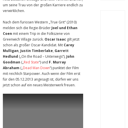
um seine Trau von der großen Karriere endlich zu
verwirklichen.
Nach dem furiosen Western „True Grit“ (2010)
melden sich die Regie-Brüder
Joel und Ethan
Coen
mit einem Trip in die Folkszene von
Greenwich Village zurück.
Oscar Isaac
gilt jetzt
schon als großer Oscar-Kandidat. Mit
Carey
Mulligan
,
Justin Timberlake
,
Garrett
Hedlund
(„On the Road – Unterwegs“),
John
Goodman
(„
Red State
“) und
F. Murray
Abraham
(„
Dead Man Down
“) punktet der Film
mit reichlich Starpower. Auch wenn der Film erst
für den 05.12.2013 angesagt ist, dürfen wir uns
jetzt schon auf ein neues Meisterwerk freuen.