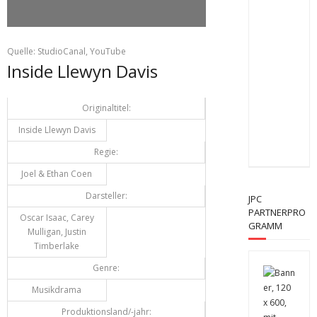
Quelle: StudioCanal, YouTube
Inside Llewyn Davis
Originaltitel:
Inside Llewyn Davis
Regie:
Joel & Ethan Coen
Darsteller:
JPC
PARTNERPRO
Oscar Isaac, Carey
GRAMM
Mulligan, Justin
Timberlake
Genre:
Musikdrama
Produktionsland/-jahr: