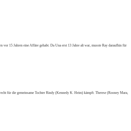
en vor 15 Jahren eine Affäre gehabt. Da Una erst 13 Jahre alt war, musste Ray daraufhin für
orgerecht für die gemeinsame Tochter Rindy (Kennedy K. Heim) kämpft. Therese (Rooney Mara,