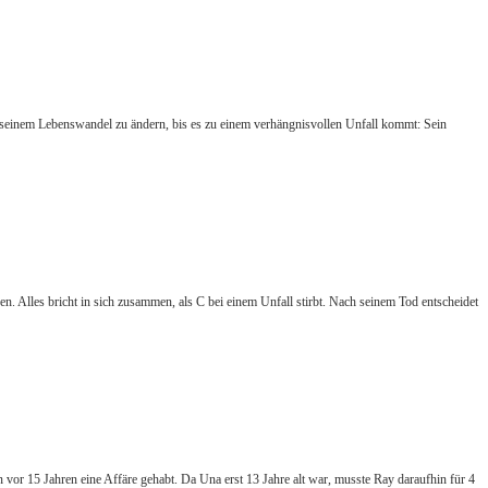
an seinem Lebenswandel zu ändern, bis es zu einem verhängnisvollen Unfall kommt: Sein
 Alles bricht in sich zusammen, als C bei einem Unfall stirbt. Nach seinem Tod entscheidet
n vor 15 Jahren eine Affäre gehabt. Da Una erst 13 Jahre alt war, musste Ray daraufhin für 4