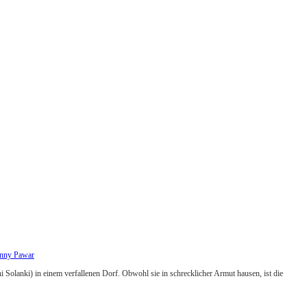
nny Pawar
Solanki) in einem verfallenen Dorf. Obwohl sie in schrecklicher Armut hausen, ist die