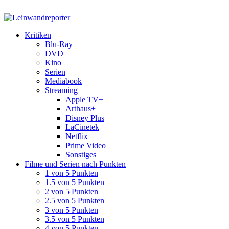
Kritiken
Blu-Ray
DVD
Kino
Serien
Mediabook
Streaming
Apple TV+
Arthaus+
Disney Plus
LaCinetek
Netflix
Prime Video
Sonstiges
Filme und Serien nach Punkten
1 von 5 Punkten
1.5 von 5 Punkten
2 von 5 Punkten
2.5 von 5 Punkten
3 von 5 Punkten
3.5 von 5 Punkten
4 von 5 Punkten