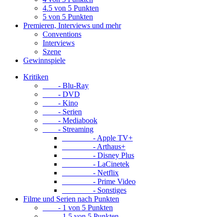
4.5 von 5 Punkten
5 von 5 Punkten
Premieren, Interviews und mehr
Conventions
Interviews
Szene
Gewinnspiele
Kritiken
- Blu-Ray
- DVD
- Kino
- Serien
- Mediabook
- Streaming
- Apple TV+
- Arthaus+
- Disney Plus
- LaCinetek
- Netflix
- Prime Video
- Sonstiges
Filme und Serien nach Punkten
- 1 von 5 Punkten
- 1.5 von 5 Punkten