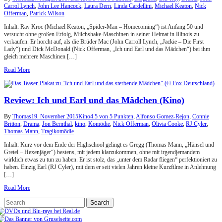
Carrol Lynch
,
John Lee Hancock
,
Laura Dern
,
Linda Cardellini
,
Michael Keaton
,
Nick
Offerman
,
Patrick Wilson
Inhalt: Ray Kroc (Michael Keaton, „Spider-Man – Homecoming“) ist Anfang 50 und
versucht ohne großen Erfolg, Milchshake-Maschinen in seiner Heimat in Illinois zu
verkaufen. Er horcht auf, als die Brüder Mac (John Carroll Lynch, „Jackie – Die First
Lady“) und Dick McDonald (Nick Offerman, „Ich und Earl und das Mädchen“) bei ihm
gleich mehrere Maschinen […]
Read More
Review: Ich und Earl und das Mädchen (Kino)
By
Thomas
19. November 2015
Kino
4.5 von 5 Punkten
,
Alfonso Gomez-Rejon
,
Connie
Britton
,
Drama
,
Jon Bernthal
,
kino
,
Komödie
,
Nick Offerman
,
Olivia Cooke
,
RJ Cyler
,
Thomas Mann
,
Tragikomödie
Inhalt: Kurz vor dem Ende der Highschool gelingt es Gregg (Thomas Mann, „Hänsel und
Gretel – Hexenjäger“) bestens, mit jedem klarzukommen, ohne mit irgendjemandem
wirklich etwas zu tun zu haben. Er ist stolz, das „unter dem Radar fliegen“ perfektioniert zu
haben. Einzig Earl (RJ Cyler), mit dem er seit vielen Jahren kleine Kurzfilme in Anlehnung
[…]
Read More