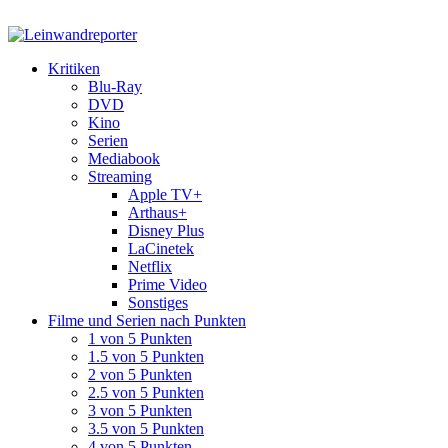
Kritiken
Blu-Ray
DVD
Kino
Serien
Mediabook
Streaming
Apple TV+
Arthaus+
Disney Plus
LaCinetek
Netflix
Prime Video
Sonstiges
Filme und Serien nach Punkten
1 von 5 Punkten
1.5 von 5 Punkten
2 von 5 Punkten
2.5 von 5 Punkten
3 von 5 Punkten
3.5 von 5 Punkten
4 von 5 Punkten