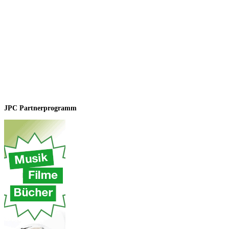
JPC Partnerprogramm