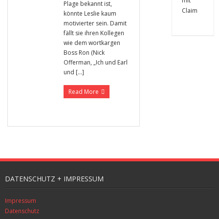
Plage bekannt ist,
könnte Leslie kaum
motivierter sein. Damit
fällt sie ihren Kollegen
wie dem wortkargen
Boss Ron (Nick
Offerman, „Ich und Earl
und […]
Read More
DATENSCHUTZ + IMPRESSUM
Impressum
Datenschutz